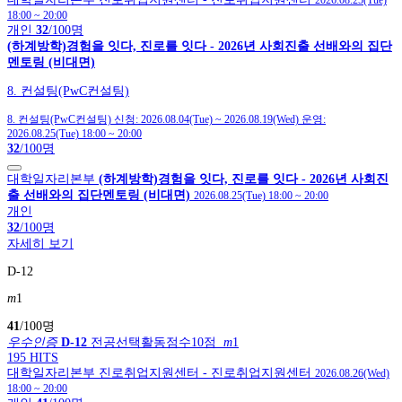
2026.08.25(Tue)
18:00
~
20:00
개인
32
/100명
(하계방학)경험을 잇다, 진로를 잇다 - 2026년 사회진출 선배와의 집단
멘토링 (비대면)
8. 컨설팅(PwC컨설팅)
8. 컨설팅(PwC컨설팅)
신청:
2026.08.04(Tue)
~
2026.08.19(Wed)
운영:
2026.08.25(Tue) 18:00
~
20:00
32
/100명
대학일자리본부
(하계방학)경험을 잇다, 진로를 잇다 - 2026년 사회진
출 선배와의 집단멘토링 (비대면)
2026.08.25(Tue) 18:00
~
20:00
개인
32
/100명
자세히 보기
D-12
m
1
41
/100명
우수인증
D-12
전공선택활동점수10점
m
1
195 HITS
대학일자리본부
진로취업지원센터
- 진로취업지원센터
2026.08.26(Wed)
18:00
~
20:00