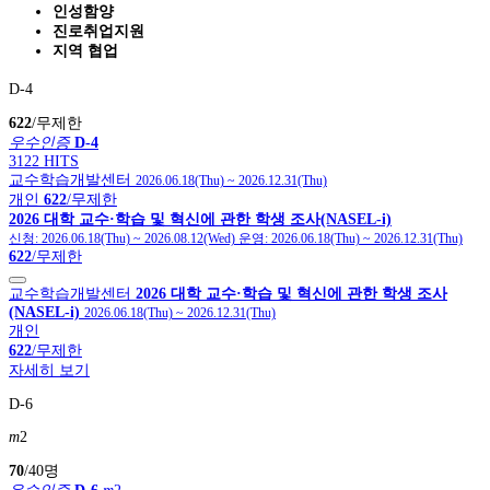
인성함양
진로취업지원
지역 협업
D-4
622
/무제한
우수인증
D-4
3122 HITS
교수학습개발센터
2026.06.18(Thu)
~
2026.12.31(Thu)
개인
622
/무제한
2026 대학 교수·학습 및 혁신에 관한 학생 조사(NASEL-i)
신청:
2026.06.18(Thu)
~
2026.08.12(Wed)
운영:
2026.06.18(Thu)
~
2026.12.31(Thu)
622
/무제한
교수학습개발센터
2026 대학 교수·학습 및 혁신에 관한 학생 조사
(NASEL-i)
2026.06.18(Thu)
~
2026.12.31(Thu)
개인
622
/무제한
자세히 보기
D-6
m
2
70
/40명