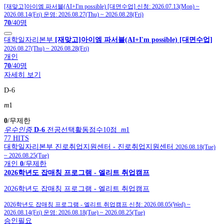
[재맞고]아이엠 파서블(AI+I'm possible) [대면수업]
신청:
2026.07.13(Mon)
~
2026.08.14(Fri)
운영:
2026.08.27(Thu)
~
2026.08.28(Fri)
70
/40명
대학일자리본부
[재맞고]아이엠 파서블(AI+I'm possible) [대면수업]
2026.08.27(Thu)
~
2026.08.28(Fri)
개인
70
/40명
자세히 보기
D-6
m
1
0
/무제한
우수인증
D-6
전공선택활동점수10점
m
1
77 HITS
대학일자리본부
진로취업지원센터
- 진로취업지원센터
2026.08.18(Tue)
~
2026.08.25(Tue)
개인
0
/무제한
2026학년도 잡매칭 프로그램 - 엘리트 취업캠프
2026학년도 잡매칭 프로그램 - 엘리트 취업캠프
2026학년도 잡매칭 프로그램 - 엘리트 취업캠프
신청:
2026.08.05(Wed)
~
2026.08.14(Fri)
운영:
2026.08.18(Tue)
~
2026.08.25(Tue)
승인필요