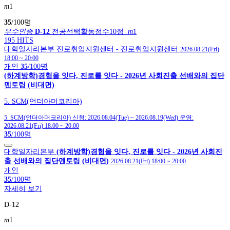
m
1
35
/100명
우수인증
D-12
전공선택활동점수10점
m
1
195 HITS
대학일자리본부
진로취업지원센터
- 진로취업지원센터
2026.08.21(Fri)
18:00
~
20:00
개인
35
/100명
(하계방학)경험을 잇다, 진로를 잇다 - 2026년 사회진출 선배와의 집단
멘토링 (비대면)
5. SCM(언더아머코리아)
5. SCM(언더아머코리아)
신청:
2026.08.04(Tue)
~
2026.08.19(Wed)
운영:
2026.08.21(Fri) 18:00
~
20:00
35
/100명
대학일자리본부
(하계방학)경험을 잇다, 진로를 잇다 - 2026년 사회진
출 선배와의 집단멘토링 (비대면)
2026.08.21(Fri) 18:00
~
20:00
개인
35
/100명
자세히 보기
D-12
m
1