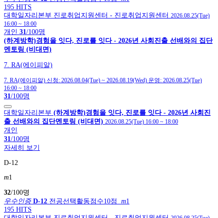
195 HITS
대학일자리본부
진로취업지원센터
- 진로취업지원센터
2026.08.25(Tue)
16:00
~
18:00
개인
31
/100명
(하계방학)경험을 잇다, 진로를 잇다 - 2026년 사회진출 선배와의 집단
멘토링 (비대면)
7. RA(에이피알)
7. RA(에이피알)
신청:
2026.08.04(Tue)
~
2026.08.19(Wed)
운영:
2026.08.25(Tue)
16:00
~
18:00
31
/100명
대학일자리본부
(하계방학)경험을 잇다, 진로를 잇다 - 2026년 사회진
출 선배와의 집단멘토링 (비대면)
2026.08.25(Tue) 16:00
~
18:00
개인
31
/100명
자세히 보기
D-12
m
1
32
/100명
우수인증
D-12
전공선택활동점수10점
m
1
195 HITS
대학일자리본부
진로취업지원센터
- 진로취업지원센터