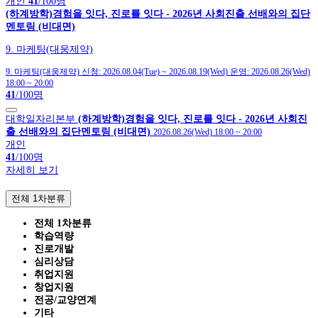
개인
41
/100명
(하계방학)경험을 잇다, 진로를 잇다 - 2026년 사회진출 선배와의 집단
멘토링 (비대면)
9. 마케팅(대웅제약)
9. 마케팅(대웅제약)
신청:
2026.08.04(Tue)
~
2026.08.19(Wed)
운영:
2026.08.26(Wed)
18:00
~
20:00
41
/100명
대학일자리본부
(하계방학)경험을 잇다, 진로를 잇다 - 2026년 사회진
출 선배와의 집단멘토링 (비대면)
2026.08.26(Wed) 18:00
~
20:00
개인
41
/100명
자세히 보기
전체 1차분류
전체 1차분류
학습역량
진로개발
심리상담
취업지원
창업지원
전공/교양연계
기타