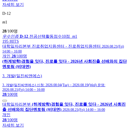
자세히 보기
D-12
m
1
28
/100명
우수인증
D-12
전공선택활동점수10점
m
1
195 HITS
대학일자리본부
진로취업지원센터
- 진로취업지원센터
2026.08.21(Fri)
14:00
~
16:00
개인
28
/100명
(하계방학)경험을 잇다, 진로를 잇다 - 2026년 사회진출 선배와의 집단
멘토링 (비대면)
3. 개발(일진씨앤에스)
3. 개발(일진씨앤에스)
신청:
2026.08.04(Tue)
~
2026.08.19(Wed)
운영:
2026.08.21(Fri) 14:00
~
16:00
28
/100명
대학일자리본부
(하계방학)경험을 잇다, 진로를 잇다 - 2026년 사회진
출 선배와의 집단멘토링 (비대면)
2026.08.21(Fri) 14:00
~
16:00
개인
28
/100명
자세히 보기