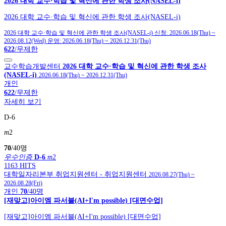
2026 대학 교수·학습 및 혁신에 관한 학생 조사(NASEL-i)
2026 대학 교수·학습 및 혁신에 관한 학생 조사(NASEL-i)
2026 대학 교수·학습 및 혁신에 관한 학생 조사(NASEL-i)
신청:
2026.06.18(Thu)
~
2026.08.12(Wed)
운영:
2026.06.18(Thu)
~
2026.12.31(Thu)
622
/무제한
교수학습개발센터
2026 대학 교수·학습 및 혁신에 관한 학생 조사
(NASEL-i)
2026.06.18(Thu)
~
2026.12.31(Thu)
개인
622
/무제한
자세히 보기
D-6
m
2
70
/40명
우수인증
D-6
m
2
1163 HITS
대학일자리본부
취업지원센터
- 취업지원센터
2026.08.27(Thu)
~
2026.08.28(Fri)
개인
70
/40명
[재맞고]아이엠 파서블(AI+I'm possible) [대면수업]
[재맞고]아이엠 파서블(AI+I'm possible) [대면수업]