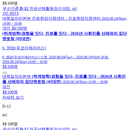
35
/100명
우수인증
D-12
전공선택활동점수10점
m
1
195 HITS
대학일자리본부
진로취업지원센터
- 진로취업지원센터
2026.08.24(Mon)
14:00
~
16:00
개인
35
/100명
(하계방학)경험을 잇다, 진로를 잇다 - 2026년 사회진출 선배와의 집단
멘토링 (비대면)
6. 영업(유코카캐리어스)
6. 영업(유코카캐리어스)
신청:
2026.08.04(Tue)
~
2026.08.19(Wed)
운영:
2026.08.24(Mon) 14:00
~
16:00
35
/100명
대학일자리본부
(하계방학)경험을 잇다, 진로를 잇다 - 2026년 사회진
출 선배와의 집단멘토링 (비대면)
2026.08.24(Mon) 14:00
~
16:00
개인
35
/100명
자세히 보기
D-12
m
1
31
/100명
우수인증
D-12
전공선택활동점수10점
m
1