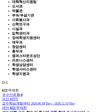
대학혁신지원팀
도서관
박물관
부속/부설기관
사회봉사과
산학연구과
시설과
입학관리과
장애학생지원센터
재무과
창업센터
총무과
캠퍼스타운조성단
피트니스센터
학생상담센터
학생서비스센터
학생지원과
D-4
622
/무제한
우수인증
D-4
3122 HITS
교수학습개발센터
2026.06.18(Thu)
~
2026.12.31(Thu)
개인
622
/무제한