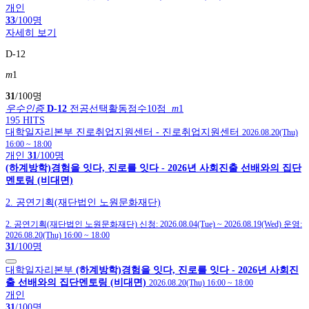
개인
33
/100명
자세히 보기
D-12
m
1
31
/100명
우수인증
D-12
전공선택활동점수10점
m
1
195 HITS
대학일자리본부
진로취업지원센터
- 진로취업지원센터
2026.08.20(Thu)
16:00
~
18:00
개인
31
/100명
(하계방학)경험을 잇다, 진로를 잇다 - 2026년 사회진출 선배와의 집단
멘토링 (비대면)
2. 공연기획(재단법인 노원문화재단)
2. 공연기획(재단법인 노원문화재단)
신청:
2026.08.04(Tue)
~
2026.08.19(Wed)
운영:
2026.08.20(Thu) 16:00
~
18:00
31
/100명
대학일자리본부
(하계방학)경험을 잇다, 진로를 잇다 - 2026년 사회진
출 선배와의 집단멘토링 (비대면)
2026.08.20(Thu) 16:00
~
18:00
개인
31
/100명