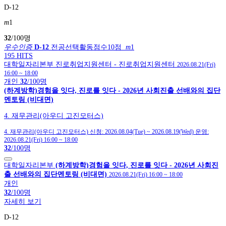
D-12
m
1
32
/100명
우수인증
D-12
전공선택활동점수10점
m
1
195 HITS
대학일자리본부
진로취업지원센터
- 진로취업지원센터
2026.08.21(Fri)
16:00
~
18:00
개인
32
/100명
(하계방학)경험을 잇다, 진로를 잇다 - 2026년 사회진출 선배와의 집단
멘토링 (비대면)
4. 재무관리(아우디 고진모터스)
4. 재무관리(아우디 고진모터스)
신청:
2026.08.04(Tue)
~
2026.08.19(Wed)
운영:
2026.08.21(Fri) 16:00
~
18:00
32
/100명
대학일자리본부
(하계방학)경험을 잇다, 진로를 잇다 - 2026년 사회진
출 선배와의 집단멘토링 (비대면)
2026.08.21(Fri) 16:00
~
18:00
개인
32
/100명
자세히 보기
D-12